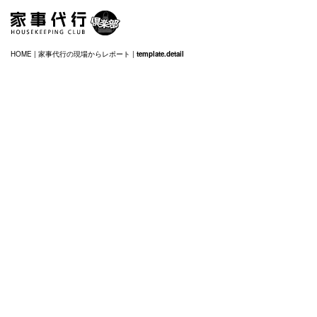
HOME
|
家事代行の現場からレポート
|
template.detail