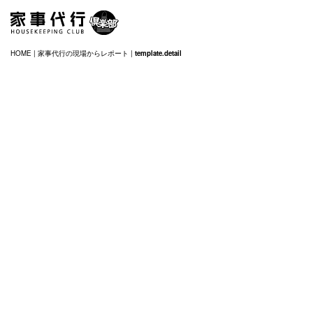
HOME
|
家事代行の現場からレポート
|
template.detail