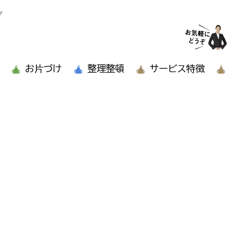
グ
お片づけ
整理整頓
サービス特徴