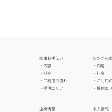
家事お手伝い
おかずの
・内容
・内容
・料金
・料金
・ご利用の流れ
・ご利用
・提供エリア
・提供エ
企業情報
求人情報