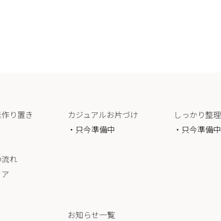
素作り置き
カジュアルお片づけ
しっかり整理
・只今準備中
・只今準備中
の流れ
リア
お知らせ一覧