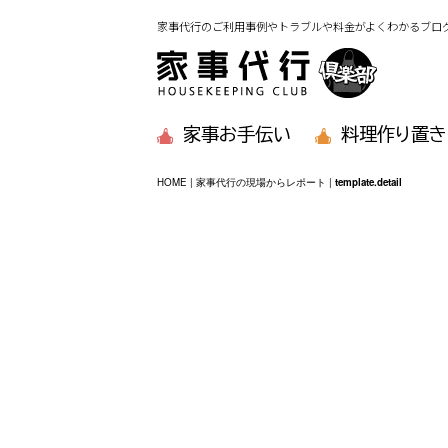
家事代行のご利用事例やトラブルや料金がよくわかるブロ
家事お手伝い
料理作り置き
HOME
|
家事代行の現場からレポート
|
template.detail