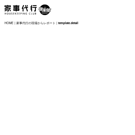
HOME
|
家事代行の現場からレポート
|
template.detail