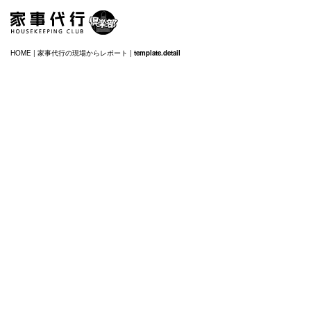
HOME
|
家事代行の現場からレポート
|
template.detail