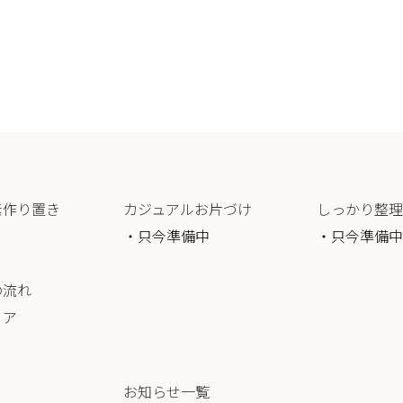
素作り置き
カジュアルお片づけ
しっかり整理
・只今準備中
・只今準備中
の流れ
リア
お知らせ一覧