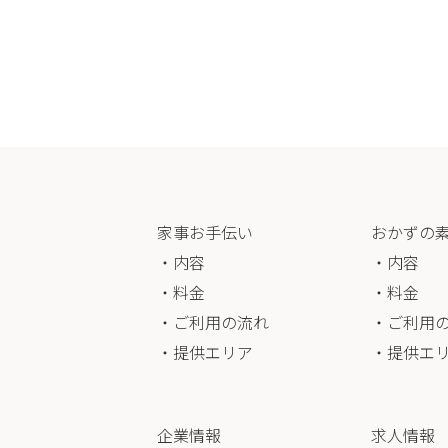
家事お手伝い
おかずの
・内容
・内容
・料金
・料金
・ご利用の流れ
・ご利用
・提供エリア
・提供エ
企業情報
求人情報