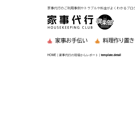
家事代行のご利用事例やトラブルや料金がよくわかるブロ
家事お手伝い
料理作り置き
HOME
|
家事代行の現場からレポート
|
template.detail