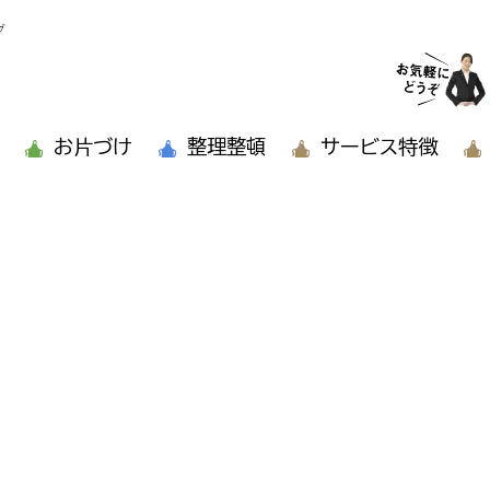
グ
お片づけ
整理整頓
サービス特徴