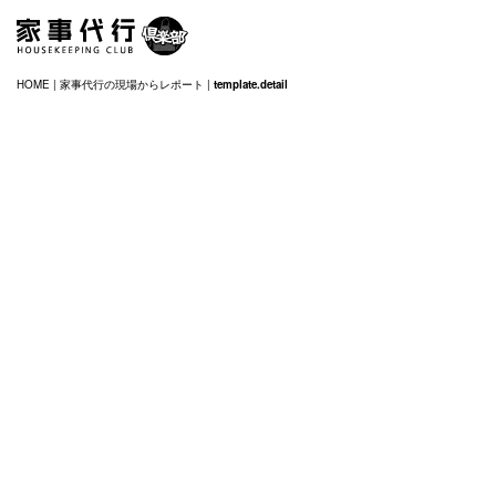
HOME
|
家事代行の現場からレポート
|
template.detail