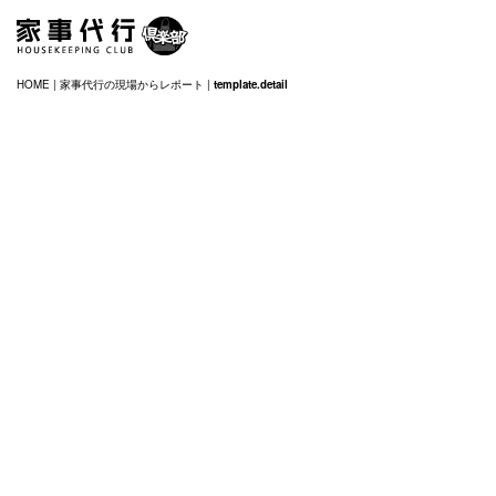
HOME
|
家事代行の現場からレポート
|
template.detail