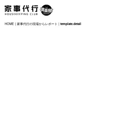
HOME
|
家事代行の現場からレポート
|
template.detail