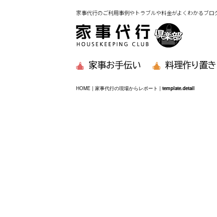
家事代行のご利用事例やトラブルや料金がよくわかるブロ
家事お手伝い
料理作り置き
HOME
|
家事代行の現場からレポート
|
template.detail