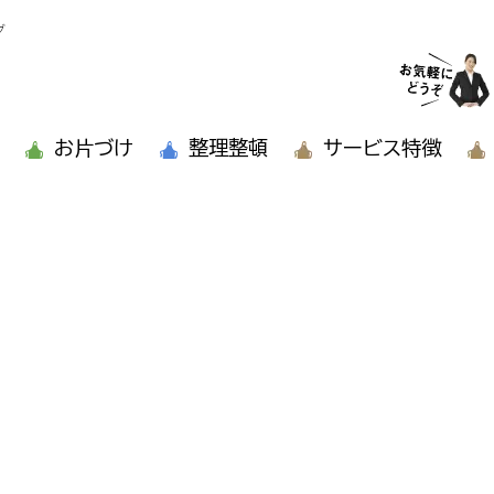
グ
お片づけ
整理整頓
サービス特徴