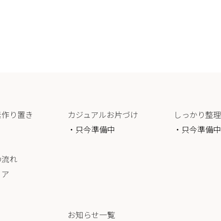
素作り置き
カジュアルお片づけ
しっかり整理
・只今準備中
・只今準備中
の流れ
リア
お知らせ一覧