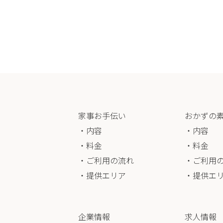
家事お手伝い
おかずの
・内容
・内容
・料金
・料金
・ご利用の流れ
・ご利用
・提供エリア
・提供エ
企業情報
求人情報