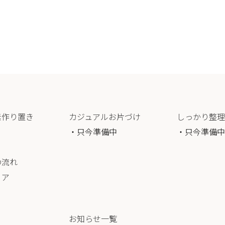
素作り置き
カジュアルお片づけ
しっかり整理
・只今準備中
・只今準備中
の流れ
リア
お知らせ一覧