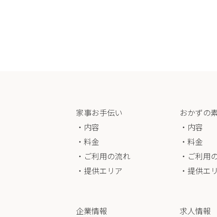
家事お手伝い
おかずの
・内容
・内容
・料金
・料金
・ご利用の流れ
・ご利用
・提供エリア
・提供エ
企業情報
求人情報