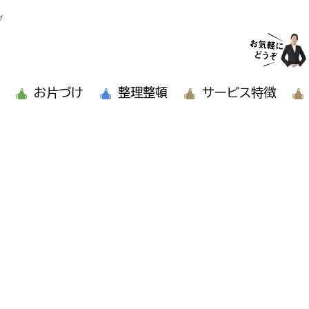
グ
お片づけ
整理整頓
サービス特徴