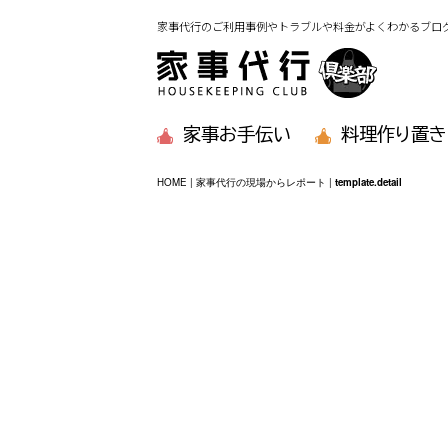
家事代行のご利用事例やトラブルや料金がよくわかるブロ
家事お手伝い
料理作り置き
HOME
|
家事代行の現場からレポート
|
template.detail