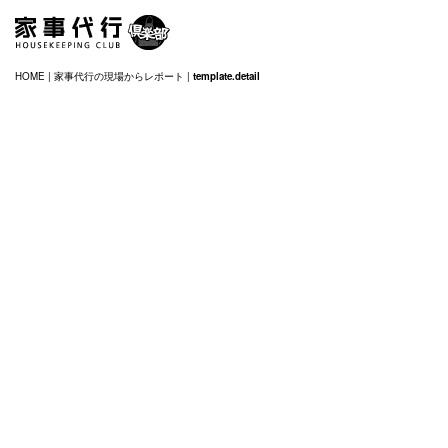
HOME
|
家事代行の現場からレポート
|
template.detail