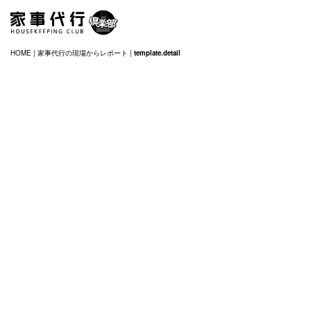
HOME
|
家事代行の現場からレポート
|
template.detail