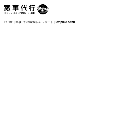
HOME
|
家事代行の現場からレポート
|
template.detail