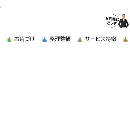
グ
お片づけ
整理整頓
サービス特徴