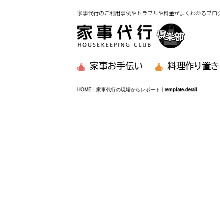
家事代行のご利用事例やトラブルや料金がよくわかるブロ
家事お手伝い
料理作り置き
HOME
|
家事代行の現場からレポート
|
template.detail