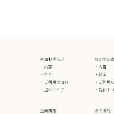
家事お手伝い
おかずの
・内容
・内容
・料金
・料金
・ご利用の流れ
・ご利用
・提供エリア
・提供エ
企業情報
求人情報