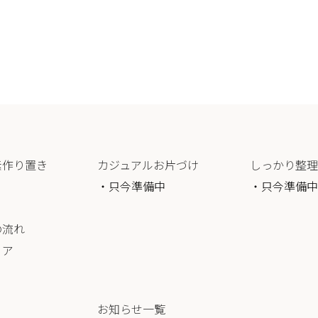
素作り置き
カジュアルお片づけ
しっかり整理
・只今準備中
・只今準備中
の流れ
リア
お知らせ一覧